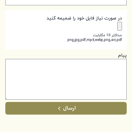
در صورت نیاز فایل خود را ضمیمه کنید
حداکثر 10 مگابایت
png,jpg,pdf,mp4,webp,png,avi,pdf
پیام
ارسال