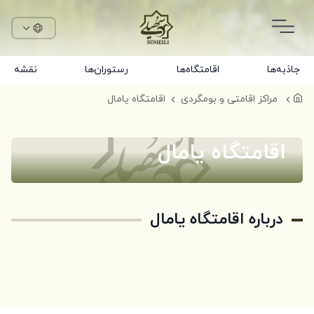
جاذبه‌ها
اقامتگاه‌ها
رستوران‌ها
نقشه
مراکز اقامتی و بومگردی
اقامتگاه یامال
اقامتگاه یامال
درباره اقامتگاه یامال