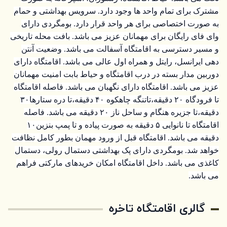
مشترک برای تمام واحد ها وجود دارد. سرویس بهداشتی و حمام
به صورت اختصاصی برای هر واحد قرار دارد. بومگردی دارای
وای فای رایگان برای مهمانان عزیز می باشد. بافت محله تاریخی
و مسیر دسترسی به اقامتگاه آسفالت می باشد. وضعیت آنتن
دهی ایرانسل، رایتل و همراه اول عالی می باشد. اقامتگاه دارای
دوربین مدار بسته در درب اقامتگاه و حیاط بابت امنیت مهمانان
عزیز می باشد. اقامتگاه دارای نگهبان می باشد. فاصله اقامتگاه
تا فرودگاه ۲۰ دقیقه،تاتنگه چاهکوه ۴۰ دقیقه،تا دره ستارها۳۰
دقیقه،تا جزیره هنگام و ساحل ناز ۲۰ دقیقه می باشد. فاصله
اقامتگاه تا نانوایی ۵ دقیقه به صورت پیاده و تا پمپ بنزین۱۰
دقیقه می باشد. اقامتگاه قبل از ورود مهمان بطور کامل نظافت
خواهد شد. بومگردی دارای پک بهداشتی دستمال رولی، دستمال
کاغذی می باشد. داخل اقامتگاه امکان خریدهای مارکتی فراهم
می باشد.
گالری اقامتگاه تاخره