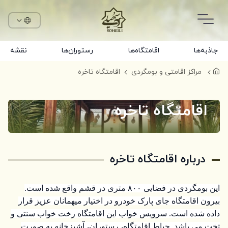
جاذبه‌ها
اقامتگاه‌ها
رستوران‌ها
نقشه
مراکز اقامتی و بومگردی
اقامتگاه تاخره
اقامتگاه تاخره
درباره اقامتگاه تاخره
این بومگردی در فضایی ۸۰۰ متری در قشم واقع شده است.
بیرون اقامتگاه جای پارک خودرو در اختیار میهمانان عزیز قرار
داده شده است. سرویس خواب این اقامتگاه رخت خواب سنتی و
تخت می باشد. حیاط اقامتگاه، رستوران، آشپزخانه به صورت