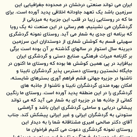
ایران می تواند صنعتی درخشان در محدوده جغرافیایی این
سرزمین باشد یک تعهد جاودانه اخلاقی پدید آورده است. برای
ما که در روستایی زیبا در قلب این جزیره به میزبانی از
گردشگران می نشینیم، هم رسانی در این صنعت نه یک رویا
که برنامه ای جدی به شمار می آید. روستای نمونه گردشگری
سهیلی قسم به کوشش شماری از دوستداران این سرزمین
دیرینه سال استوار در سالهای گذشته بر آن بوده است برگی
بر کارنامه میراث فرهنگی، صنایع دستی و گردشگری ایران
بیافزاید در پی همین کوشش ها بوده که روستای ما اکنون در
جایگاه نخستین روستای دسترس پذیر گردشگران نابینا و
ناشنوا در جزیره جهانی قشم فراهم آوری بسترهای شایسته،
امکان بهره مندی گردشگران نابینا و ناشنوا از جاذبه های
گردشگری را در این منطقه پدید آورده است. روستای ما رنگین
کمانی از جاذبه ها در جزیره ای به شمار می آید که می تواند
پیشانی دریایی و ساحلی گردشگری ایران باشد و آرامشی
ستودنی به گردشگران ایرانی و غیر ایرانی پیشکش کند. جناب
آقای دکتر صالحی امیری مشتاقانه شما را به دیدار این
روستای نمونه گردشگری دعوت می کنیم فراخوان ما