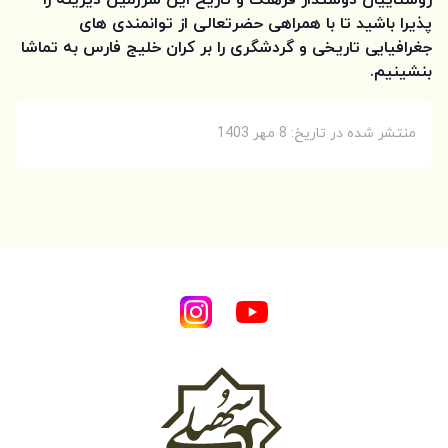
روستاییان دوستدار فرهنگ و تاریخ این سرزمین دیرینه را
پذیرا باشید تا با همراهی حضرتعالی از توانمندی های
جغرافیایی تاریخی و گردشگری را بر کران خلیج فارس به تماشا
بنشینیم.
منتشر شده در تاریخ: 8 مهر 1403